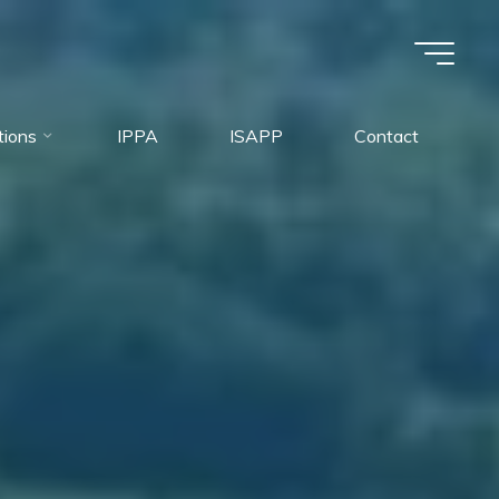
tions
IPPA
ISAPP
Contact