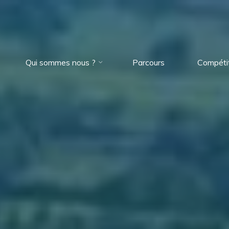
Qui sommes nous ?
Parcours
Compéti