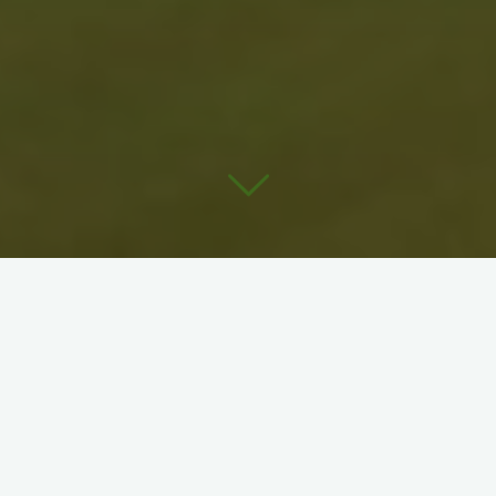
Situé aux portes d’Annemasse et de Genève, notre parcours
compact de 9 trous permet de débuter et aux joueurs
confirmés de peaufiner leur petit jeu. Practice de qualité avec 8
postes abrités + 12 postes extérieurs Restauration le midi,
terrasse avec vue sur le lac.
Départs :
pitch & putt 9 trous