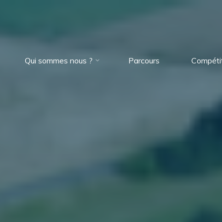
Qui sommes nous ?
Parcours
Compéti