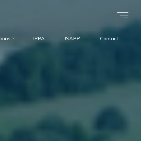
tions
IPPA
ISAPP
Contact